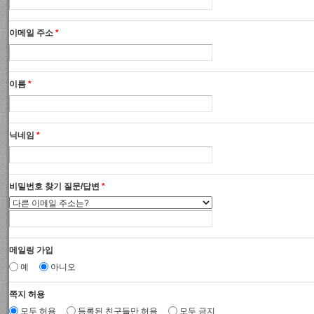
이메일 주소
*
이름
*
닉네임
*
비밀번호 찾기 질문/답변
*
메일링 가입
예
아니오
쪽지 허용
모두 허용
등록된 친구들만 허용
모두 금지