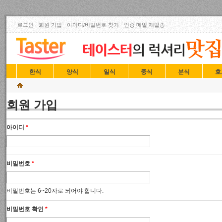
로그인
회원 가입
아이디/비밀번호 찾기
인증 메일 재발송
한식
양식
일식
중식
분식
호
회원 가입
아이디
*
비밀번호
*
비밀번호는 6~20자로 되어야 합니다.
비밀번호 확인
*