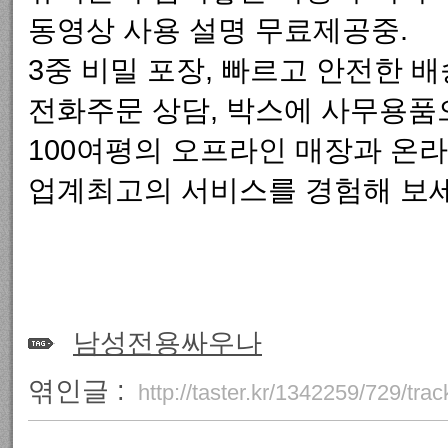
동영상 사용 설명 무료제공중.
3중 비밀 포장, 빠르고 안전한 배
전화주문 상담, 박스에 사무용품
100여평의 오프라인 매장과 온라
업계최고의 서비스를 경험해 보세
남성전용싸우나
엮인글 :
http://taster.kr/1342259/729/tra