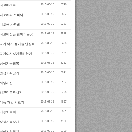
2015-05-29
6716
니로애레로
2015-05-29
6682
니로애와 소피아
2015-05-29
5233
니로애 사용법
2015-05-29
7588
니로애정품 판매하는곳
2015-05-29
5480
자가 여자 성기를 만질때
2015-05-29
5484
자가여자성기를빠는거
2015-05-29
5292
성성기능회복
2015-05-29
8011
성성기확장기
2015-05-29
5157
워링사진
2015-05-29
6798
리콘링종류사진
2015-05-29
4627
기능 개선 의료기
2015-05-29
6691
기능치료제
2015-05-29
4930
성성기능장애
2015-05-29
5790
성성기확장기