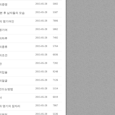
2015-05-28
5002
의증명
2015-05-28
5587
 본 후 남자들의 모습
2015-05-28
7806
세의 명기여인
2015-05-28
5862
명기여
2015-05-28
7492
의하루
2015-05-28
5764
의종류
2015-05-28
6036
의조건
2015-05-28
7282
란
2015-05-28
9248
의입술
2015-05-28
7126
의얼굴
2015-05-28
5154
만드는방법
2015-05-28
6019
녀
2015-05-28
7867
와 명기의 잠자리
2015-05-28
5536
의체질