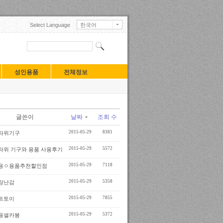
Select Language
한국어
English
日本語
中文(中国)
中文(臺灣)
Français
성인용품
전체정보
Deutsch
Русский
Español
Turkçe
Tiếng Việt
글쓴이
날짜
조회 수
Mongolian
2015-05-29
8381
자위기구
2015-05-29
5572
자위 기구와 용품 사용후기
2015-05-29
7118
용ㅇ용품추천할인점
2015-05-29
5358
장난감
2015-05-29
7855
트토이
2015-05-29
5372
용셀카봉