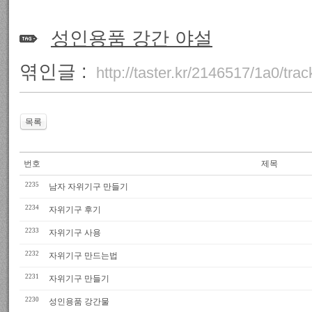
성인용품 강간 야설
엮인글 :
http://taster.kr/2146517/1a0/tra
목록
번호
제목
2235
남자 자위기구 만들기
2234
자위기구 후기
2233
자위기구 사용
2232
자위기구 만드는법
2231
자위기구 만들기
2230
성인용품 강간물