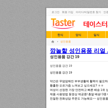
로그인
회원 가입
아이디/비밀번호 찾기
인증
한식
양식
일식
성인용품
깜놀할 성인용품 리얼 사
성인용품 강간 19
성인용품 강간 19
성인용품 강간 19
약간은 무덤덤해진 부부생활에 활력이 필요하
황홀한 오르가즘 느껴보고 싶으세요? ㅎㅎ
여성이 선정한 가장 안전하고 빠른 배송 1위 
제품 사용방법 동영상 제공중! 총알 배송! 3중
친절한 전화상담 주문도 가능해요~~ 성인용품 