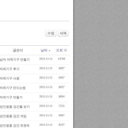
수정
삭제
글쓴이
날짜
조회 수
2015-11-11
14700
남자 자위기구 만들기
2015-11-11
6897
자위기구 후기
2015-11-11
6907
자위기구 사용
2015-11-11
8037
자위기구 만드는법
2015-11-11
8094
자위기구 만들기
2015-11-11
7215
성인용품 강간물 보기
2015-11-11
6097
성인용품 강간 게임
2015-11-11
8237
성인용품 강간 토렌트