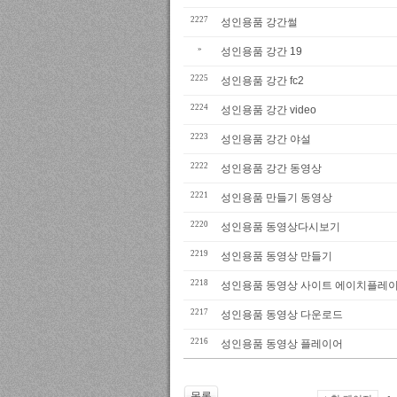
2227
성인용품 강간썰
»
성인용품 강간 19
2225
성인용품 강간 fc2
2224
성인용품 강간 video
2223
성인용품 강간 야설
2222
성인용품 강간 동영상
2221
성인용품 만들기 동영상
2220
성인용품 동영상다시보기
2219
성인용품 동영상 만들기
2218
성인용품 동영상 사이트 에이치플레
2217
성인용품 동영상 다운로드
2216
성인용품 동영상 플레이어
목록