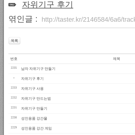
자위기구 후기
엮인글 :
http://taster.kr/2146584/6a6/tra
목록
번호
제목
2235
남자 자위기구 만들기
»
자위기구 후기
2233
자위기구 사용
2232
자위기구 만드는법
2231
자위기구 만들기
2230
성인용품 강간물
2229
성인용품 강간 게임