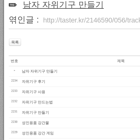
남자 자위기구 만들기
엮인글 :
http://taster.kr/2146590/056/tra
목록
번호
제목
»
남자 자위기구 만들기
2234
자위기구 후기
2233
자위기구 사용
2232
자위기구 만드는법
2231
자위기구 만들기
2230
성인용품 강간물
2229
성인용품 강간 게임