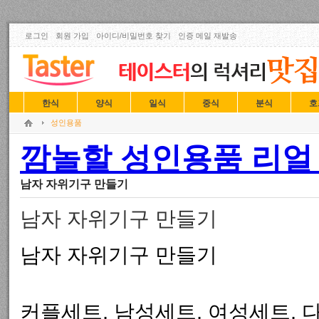
로그인
회원 가입
아이디/비밀번호 찾기
인증 메일 재발송
한식
양식
일식
중식
분식
호
성인용품
깜놀할 성인용품 리얼 
남자 자위기구 만들기
남자 자위기구 만들기
남자 자위기구 만들기
커플세트, 남성세트, 여성세트, 