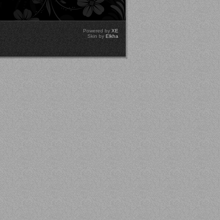
Powered by
XE
Skin by
Elkha