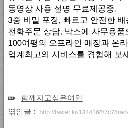
동영상 사용 설명 무료제공중.
3중 비밀 포장, 빠르고 안전한 배
전화주문 상담, 박스에 사무용품
100여평의 오프라인 매장과 온라
업계최고의 서비스를 경험해 보세
함께자고싶은여인
엮인글 :
http://taster.kr/1344166/7c7/tra