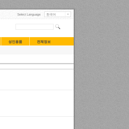
Select Language
한국어
English
日本語
中文(中国)
中文(臺灣)
Français
성인용품
전체정보
Deutsch
Русский
Español
Turkçe
Tiếng Việt
Mongolian