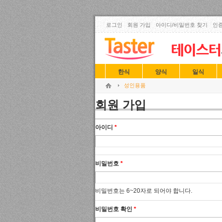
로그인
회원 가입
아이디/비밀번호 찾기
인증
한식
양식
일식
성인용품
회원 가입
아이디
*
비밀번호
*
비밀번호는 6~20자로 되어야 합니다.
비밀번호 확인
*