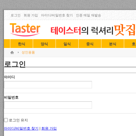
로그인
회원 가입
아이디/비밀번호 찾기
인증 메일 재발송
한식
양식
일식
중식
분식
호
성인용품
로그인
아이디
비밀번호
로그인 유지
아이디/비밀번호 찾기
|
회원 가입