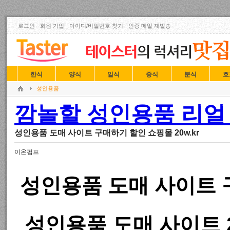
로그인
회원 가입
아이디/비밀번호 찾기
인증 메일 재발송
한식
양식
일식
중식
분식
호
성인용품
깜놀할 성인용품 리얼 
성인용품 도매 사이트 구매하기 할인 쇼핑몰 20w.kr
이온펌프
성인용품 도매 사이트 구
성인용품 도매 사이트 