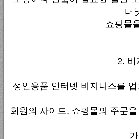
터
쇼핑몰을
2. 
성인용품 인터넷 비지니스를 업
회원의 사이트, 쇼핑몰의 주문을
가