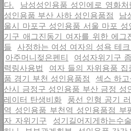
다.
남성성인용품 성인에로 영화처
성인용품 부산 사하 성인용품점
남
울시 마포구 성인용품 서울 마포 
기구 애그진동기 여자를 위한 에그
들
사정하는 여성 여자의 성욕 테
아주머니젖은펜티
여성자위기구 좀
력링사용법
여자 들의 자위용품 
품 경기 부천 성인용품점
섹스 하고
산시 금정구 성인용품 부산 금정 
레이터 탄생비화
풍선 인형 공기 
역 성인용품 부천역 성인용품점 부
자 자위기구
성기길어지게하는수