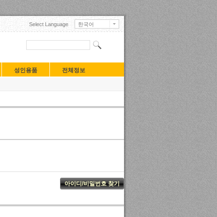
Select Language
한국어
English
日本語
中文(中国)
中文(臺灣)
Français
성인용품
전체정보
Deutsch
Русский
Español
Turkçe
Tiếng Việt
Mongolian