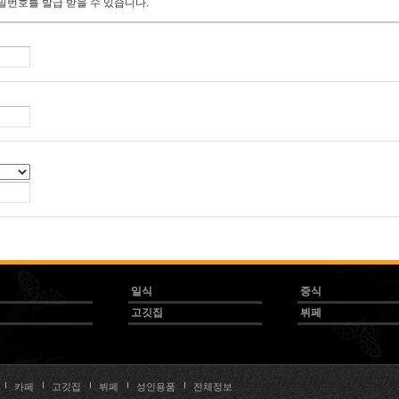
밀번호를 발급 받을 수 있습니다.
일식
중식
고깃집
뷔페
카페
고깃집
뷔페
성인용품
전체정보