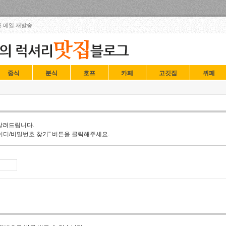
Skip to content
 메일 재발송
중식
분식
호프
카페
고깃집
뷔페
알려드립니다.
이디/비밀번호 찾기" 버튼을 클릭해주세요.