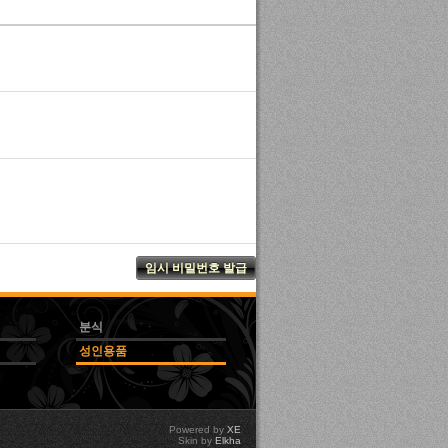
분식
성인용품
Powered by
XE
Skin by
Elkha