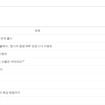
제목
 전격 출시
이, ‘명기의 증명 008’ 런칭 1+1 이벤트
 이벤트
 선물은 어떠세요?”
다
의 쾌감 방법까지
다