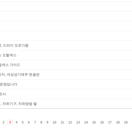
감, 드라이 오르가즘
는 오랄섹스
애널섹스 가이드
까지, 여성성기애무 완결판
 운영입니다
조사
, 자위기구, 자위방법 썰
2
3
4
5
6
7
8
9
10
11
12
13
14
15
16
17
18
19