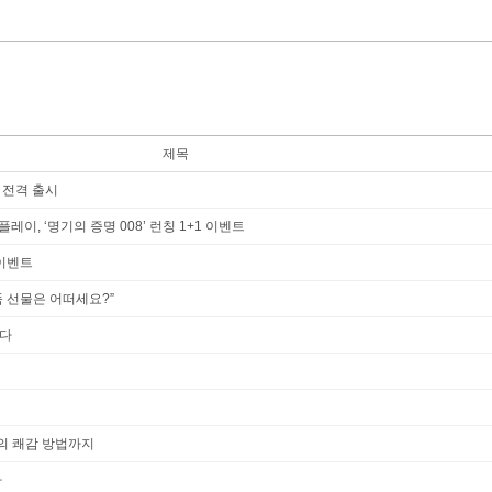
제목
 전격 출시
이, ‘명기의 증명 008’ 런칭 1+1 이벤트
 이벤트
 선물은 어떠세요?”
다
의 쾌감 방법까지
다