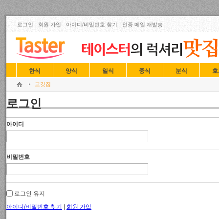
로그인
회원 가입
아이디/비밀번호 찾기
인증 메일 재발송
한식
양식
일식
중식
분식
호
고깃집
로그인
아이디
비밀번호
로그인 유지
아이디/비밀번호 찾기
|
회원 가입