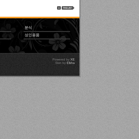
분식
성인용품
Powered by
XE
Skin by
Elkha