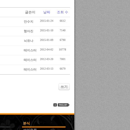
글쓴이
날짜
조회 수
2015-01-24
6612
안수지
2015-01-10
7140
형아진
2015-01-09
6790
뇌유나
2012-04-02
10778
테이스터
2012-03-20
7001
테이스터
2012-03-13
6679
테이스터
쓰기
분식