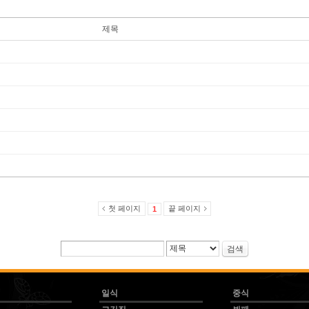
제목
첫 페이지
끝 페이지
1
검색
일식
중식