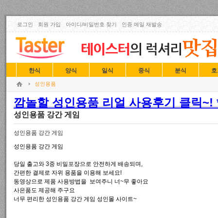
로그인
회원 가입
아이디/비밀번호 찾기
인증 메일 재발송
한식
양식
일식
중식
분식
호
성인용품
깜놀할 성인용품 리얼 사용후기 클릭~! *
성인용품 강간 게임
성인용품 강간 게임
성인용품 강간 게임
당일 출고와 3중 비밀포장으로 안전하게 배송되며,
간편한 결제로 자위 용품을 이용해 보세요!
동영상으로 제품 사용방법을 보여주니 너~무 좋아요
사은품도 제공해 주구요
너무 편리한 성인용품 강간 게임 성인몰 사이트~