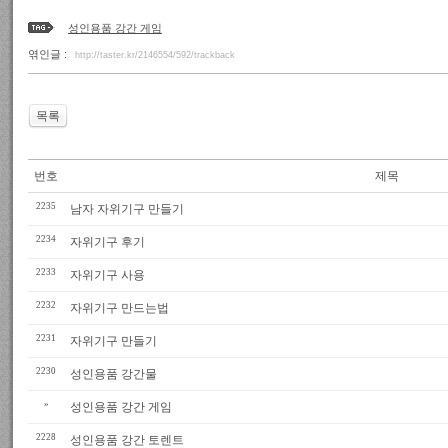
성인용품 강간 게임
엮인글 :
http://taster.kr/2146554/592/trackback
목록
번호
제목
2235
남자 자위기구 만들기
2234
자위기구 후기
2233
자위기구 사용
2232
자위기구 만드는법
2231
자위기구 만들기
2230
성인용품 강간물
»
성인용품 강간 게임
2228
성인용품 강간 토렌트