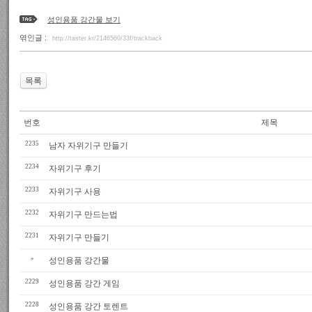
성인용품 강간물 보기
엮인글 :
http://taster.kr/2146560/33f/trackback
목록
번호
제목
2235
남자 자위기구 만들기
2234
자위기구 후기
2233
자위기구 사용
2232
자위기구 만드는법
2231
자위기구 만들기
»
성인용품 강간물
2229
성인용품 강간 게임
2228
성인용품 강간 토렌트