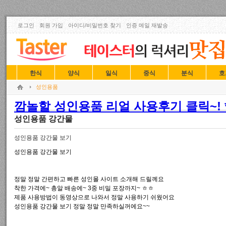
로그인
회원 가입
아이디/비밀번호 찾기
인증 메일 재발송
한식
양식
일식
중식
분식
호
성인용품
깜놀할 성인용품 리얼 사용후기 클릭~! *
성인용품 강간물
성인용품 강간물 보기
성인용품 강간물 보기
정말 정말 간편하고 빠른 성인몰 사이트 소개해 드릴께요
착한 가격에~ 총알 배송에~ 3중 비밀 포장까지~ ㅎㅎ
제품 사용방법이 동영상으로 나와서 정말 사용하기 쉬웠어요
성인용품 강간물 보기 정말 정말 만족하실꺼에요~~